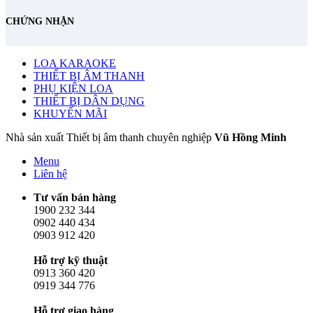
CHỨNG NHẬN
LOA KARAOKE
THIẾT BỊ ÂM THANH
PHỤ KIỆN LOA
THIẾT BỊ DÂN DỤNG
KHUYẾN MÃI
Nhà sản xuất Thiết bị âm thanh chuyên nghiệp
Vũ Hồng Minh
Menu
Liên hệ
Tư vấn bán hàng
1900 232 344
0902 440 434
0903 912 420
Hỗ trợ kỹ thuật
0913 360 420
0919 344 776
Hỗ trợ giao hàng