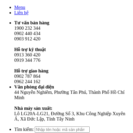
Menu
Liên hệ
Tư vấn bán hàng
1900 232 344
0902 440 434
0903 912 420
Hỗ trợ kỹ thuật
0913 360 420
0919 344 776
Hỗ trợ giao hàng
0902 787 864
0962 244 162
Văn phòng đại diện
44 Nguyễn Nghiêm, Phường Tân Phú, Thành Phố Hồ Chí
Minh
Nhà máy sản xuất:
Lô LG20A-LG21, Đường Số 3, Khu Công Nghiệp Xuyên
Á, Xã Đức Lập, Tỉnh Tây Ninh
Tìm kiếm: